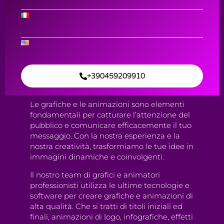
Content Creation & Digital ADV
Grafiche e
Animazioni
Contattaci
+390459209910
Le grafiche e le animazioni sono elementi
fondamentali per catturare l’attenzione del
pubblico e comunicare efficacemente il tuo
messaggio. Con la nostra esperienza e la
nostra creatività, trasformiamo le tue idee in
immagini dinamiche e coinvolgenti.
Il nostro team di grafici e animatori
professionisti utilizza le ultime tecnologie e
software per creare grafiche e animazioni di
alta qualità. Che si tratti di titoli iniziali ed
finali, animazioni di logo, infografiche, effetti