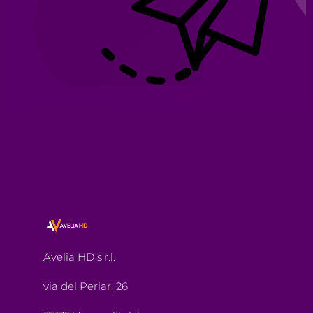
Avelia HD s.r.l.
via del Perlar, 26